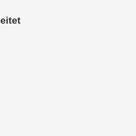
eitet