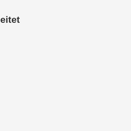
eitet