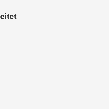
eitet