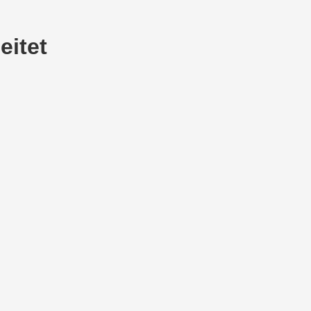
eitet